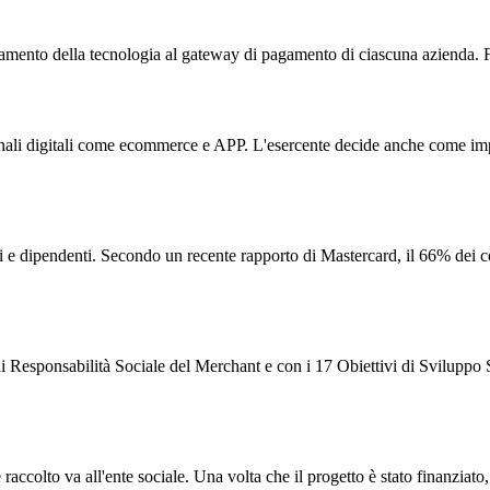
amento della tecnologia al gateway di pagamento di ciascuna azienda. Fo
i canali digitali come ecommerce e APP. L'esercente decide anche come im
enti e dipendenti. Secondo un recente rapporto di Mastercard, il 66% dei
e di Responsabilità Sociale del Merchant e con i 17 Obiettivi di Svilupp
 raccolto va all'ente sociale. Una volta che il progetto è stato finanziato, 