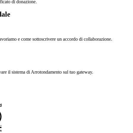
ificato di donazione.
dale
e lavoriamo e come sottoscrivere un accordo di collaborazione.
ivare il sistema di Arrotondamento sul tuo gateway.