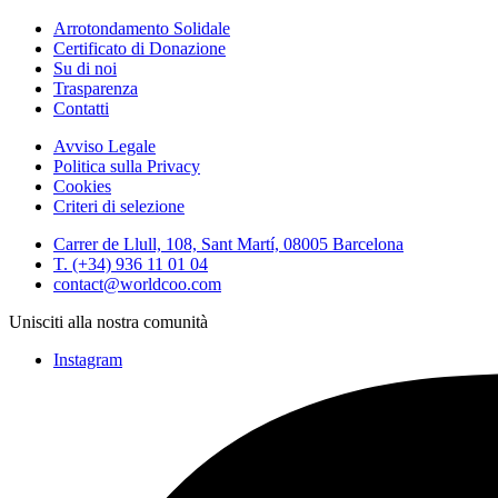
Arrotondamento Solidale
Certificato di Donazione
Su di noi
Trasparenza
Contatti
Avviso Legale
Politica sulla Privacy
Cookies
Criteri di selezione
Carrer de Llull, 108, Sant Martí, 08005 Barcelona
T. (+34) 936 11 01 04
contact@worldcoo.com
Unisciti alla nostra comunità
Instagram