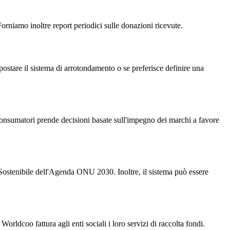
rniamo inoltre report periodici sulle donazioni ricevute.
postare il sistema di arrotondamento o se preferisce definire una
 consumatori prende decisioni basate sull'impegno dei marchi a favore
o Sostenibile dell'Agenda ONU 2030. Inoltre, il sistema può essere
Worldcoo fattura agli enti sociali i loro servizi di raccolta fondi.