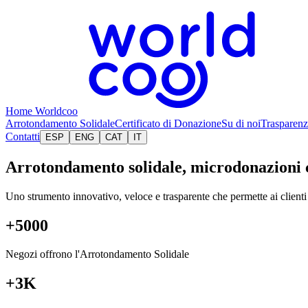
Home Worldcoo
Arrotondamento Solidale
Certificato di Donazione
Su di noi
Trasparen
Contatti
ESP
ENG
CAT
IT
Arrotondamento solidale, microdonazioni
Uno strumento innovativo, veloce e trasparente che permette ai clienti 
+
5000
Negozi offrono l'Arrotondamento Solidale
+3K