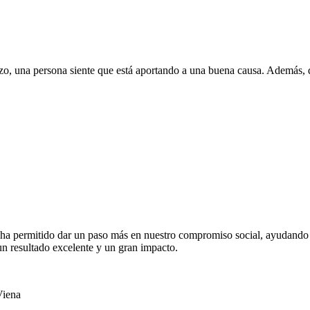
o, una persona siente que está aportando a una buena causa. Además, d
 permitido dar un paso más en nuestro compromiso social, ayudando a 
un resultado excelente y un gran impacto.
Viena