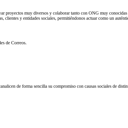
ar proyectos muy diversos y colaborar tanto con ONG muy conocidas
, clientes y entidades sociales, permitiéndonos actuar como un auténtic
les de Correos.
canalicen de forma sencilla su compromiso con causas sociales de distin