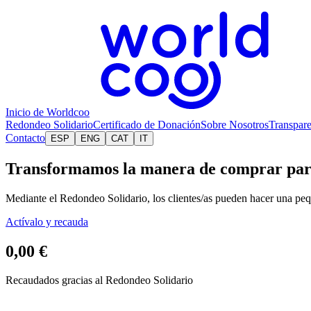
Inicio de Worldcoo
Redondeo Solidario
Certificado de Donación
Sobre Nosotros
Transpare
Contacto
ESP
ENG
CAT
IT
Transformamos la manera de comprar par
Mediante el Redondeo Solidario, los clientes/as pueden hacer una pequ
Actívalo y recauda
0,00 €
Recaudados gracias al Redondeo Solidario