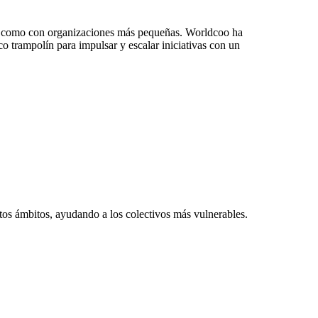
 como con organizaciones más pequeñas. Worldcoo ha
o trampolín para impulsar y escalar iniciativas con un
tos ámbitos, ayudando a los colectivos más vulnerables.