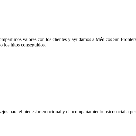
partimos valores con los clientes y ayudamos a Médicos Sin Fronteras
do los hitos conseguidos.
os para el bienestar emocional y el acompañamiento psicosocial a perso