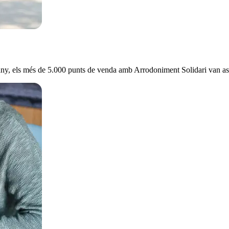
 any, els més de 5.000 punts de venda amb Arrodoniment Solidari van ass