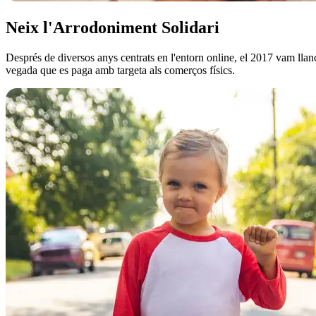
Neix l'Arrodoniment Solidari
Després de diversos anys centrats en l'entorn online, el 2017 vam lla
vegada que es paga amb targeta als comerços físics.