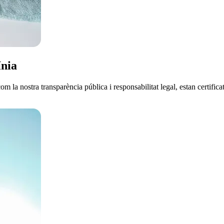
ínia
 com la nostra transparència pública i responsabilitat legal, estan cert