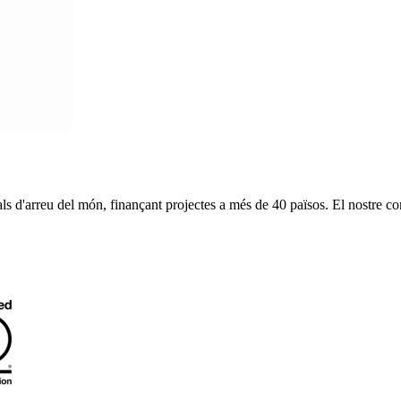
s d'arreu del món, finançant projectes a més de 40 països. El nostre c