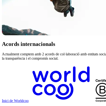
Acords internacionals
Actualment comptem amb 2 acords de col·laboració amb entitats social
la transparència i el compromís social.
Inici de Worldcoo